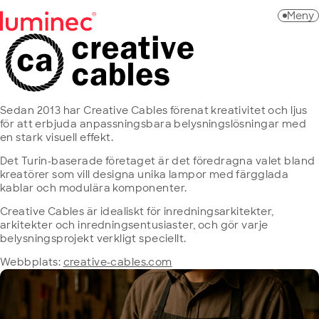
Hoppa
Meny
till
innehåll
Luminec
Sedan 2013 har Creative Cables förenat kreativitet och ljus
för att erbjuda anpassningsbara belysningslösningar med
en stark visuell effekt.
Det Turin-baserade företaget är det föredragna valet bland
kreatörer som vill designa unika lampor med färgglada
kablar och modulära komponenter.
Creative Cables är idealiskt för inredningsarkitekter,
arkitekter och inredningsentusiaster, och gör varje
belysningsprojekt verkligt speciellt.
Webbplats:
creative-cables.com