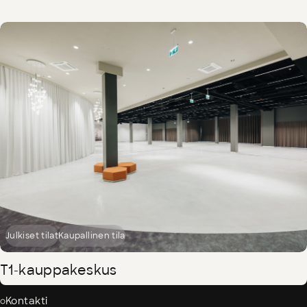
Julkiset tilat
Kaupallinen tila
T1-kauppakeskus
Kontakti