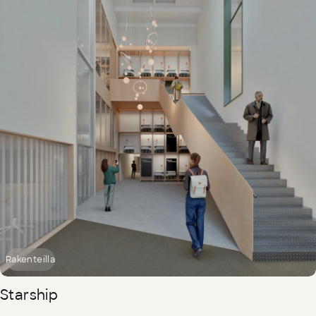
Rakenteilla
Starship